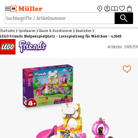
Zur Navigation
Zum Hauptinhalt
springen
springen
Suchbegriffe / Artikelnummer
Startseite
Spielwaren
Bauen & Konstruieren
Baukästen
LEGO Friends Welpenspielplatz - Lernspielzeug für Mädchen - 42665
Artikelnr.
3108159