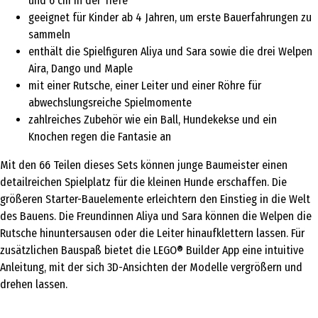
und 6 cm in der Tiefe
geeignet für Kinder ab 4 Jahren, um erste Bauerfahrungen zu
sammeln
enthält die Spielfiguren Aliya und Sara sowie die drei Welpen
Aira, Dango und Maple
mit einer Rutsche, einer Leiter und einer Röhre für
abwechslungsreiche Spielmomente
zahlreiches Zubehör wie ein Ball, Hundekekse und ein
Knochen regen die Fantasie an
Mit den 66 Teilen dieses Sets können junge Baumeister einen
detailreichen Spielplatz für die kleinen Hunde erschaffen. Die
größeren Starter-Bauelemente erleichtern den Einstieg in die Welt
des Bauens. Die Freundinnen Aliya und Sara können die Welpen die
Rutsche hinuntersausen oder die Leiter hinaufklettern lassen. Für
zusätzlichen Bauspaß bietet die LEGO® Builder App eine intuitive
Anleitung, mit der sich 3D-Ansichten der Modelle vergrößern und
drehen lassen.