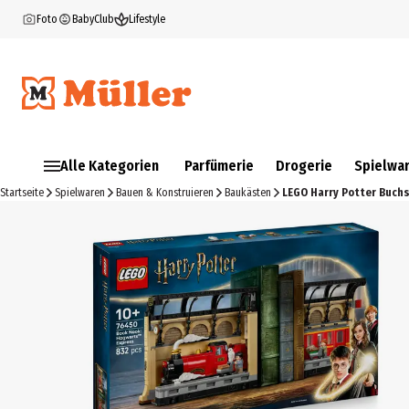
Foto
BabyClub
Lifestyle
Alle Kategorien
Parfümerie
Drogerie
Spielwa
Startseite
Spielwaren
Bauen & Konstruieren
Baukästen
LEGO Harry Potter Buchs