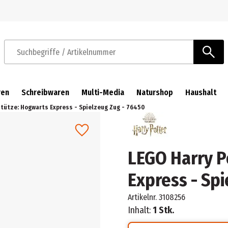
Zur Navigation springen
Zum Hauptinhalt springen
Suchbegriffe / Artikelnummer
ren
Schreibwaren
Multi-Media
Naturshop
Haushalt
tütze: Hogwarts Express - Spielzeug Zug - 76450
LEGO Harry P
Express - Sp
Artikelnr.
3108256
Inhalt:
1 Stk.