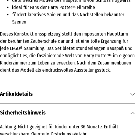
detailreiches Modell des Hauptturms von Schloss Hogwarts
ideal für Fans der Harry Potter™ Filmreihe
fördert kreatives Spielen und das Nachstellen bekannter
Szenen
Dieses Konstruktionsspielzeug stellt den imposanten Hauptturm
der berühmten Zauberschule dar und ist eine tolle Ergänzung für
jede LEGO® Sammlung. Das Set bietet stundenlangen Bauspaß und
ermöglicht es, die faszinierende Welt von Harry Potter™ im eigenen
Kinderzimmer zum Leben zu erwecken. Nach dem Zusammenbauen
dient das Modell als eindrucksvolles Ausstellungsstück.
Artikeldetails
Inhalt
Sicherheitshinweis
1 Stk.
Achtung. Nicht geeignet für Kinder unter 36 Monate. Enthält
Produkttyp
verschluckbare Kleinteile. Erstickungsgefahr.