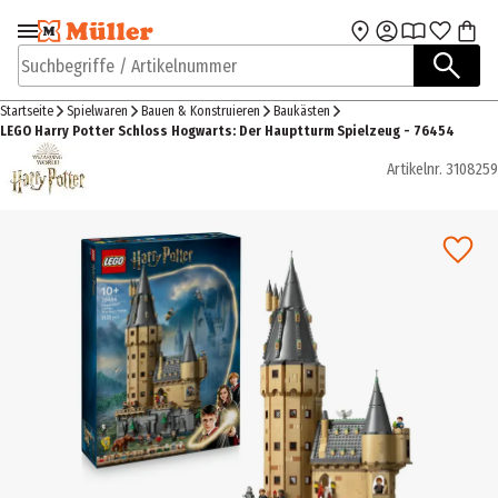
Zur Navigation
Zum Hauptinhalt
springen
springen
Suchbegriffe / Artikelnummer
Startseite
Spielwaren
Bauen & Konstruieren
Baukästen
LEGO Harry Potter Schloss Hogwarts: Der Hauptturm Spielzeug - 76454
Artikelnr.
3108259