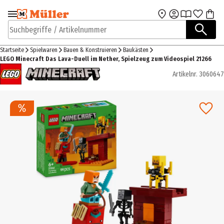
Zur Navigation
Zum Hauptinhalt
springen
springen
Suchbegriffe / Artikelnummer
Startseite
Spielwaren
Bauen & Konstruieren
Baukästen
LEGO Minecraft Das Lava-Duell im Nether, Spielzeug zum Videospiel 21266
Artikelnr.
3060647