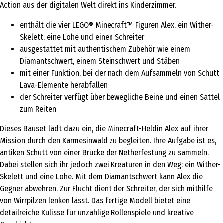
Action aus der digitalen Welt direkt ins Kinderzimmer.
enthält die vier LEGO® Minecraft™ Figuren Alex, ein Wither-
Skelett, eine Lohe und einen Schreiter
ausgestattet mit authentischem Zubehör wie einem
Diamantschwert, einem Steinschwert und Stäben
mit einer Funktion, bei der nach dem Aufsammeln von Schutt
Lava-Elemente herabfallen
der Schreiter verfügt über bewegliche Beine und einen Sattel
zum Reiten
Dieses Bauset lädt dazu ein, die Minecraft-Heldin Alex auf ihrer
Mission durch den Karmesinwald zu begleiten. Ihre Aufgabe ist es,
antiken Schutt von einer Brücke der Netherfestung zu sammeln.
Dabei stellen sich ihr jedoch zwei Kreaturen in den Weg: ein Wither-
Skelett und eine Lohe. Mit dem Diamantschwert kann Alex die
Gegner abwehren. Zur Flucht dient der Schreiter, der sich mithilfe
von Wirrpilzen lenken lässt. Das fertige Modell bietet eine
detailreiche Kulisse für unzählige Rollenspiele und kreative