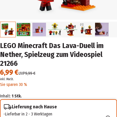
LEGO Minecraft Das Lava-Duell im
Nether, Spielzeug zum Videospiel
21266
6,99 €
UVP
9,99 €
inkl. MwSt.
Sie sparen 30 %
Inhalt:
1 Stk.
Lieferung nach Hause
Lieferbar in 2 - 3 Werktagen