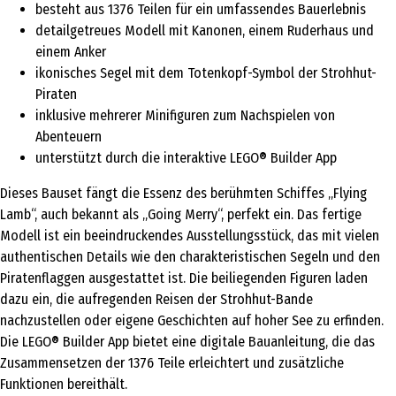
besteht aus 1376 Teilen für ein umfassendes Bauerlebnis
detailgetreues Modell mit Kanonen, einem Ruderhaus und
einem Anker
ikonisches Segel mit dem Totenkopf-Symbol der Strohhut-
Piraten
inklusive mehrerer Minifiguren zum Nachspielen von
Abenteuern
unterstützt durch die interaktive LEGO® Builder App
Dieses Bauset fängt die Essenz des berühmten Schiffes „Flying
Lamb“, auch bekannt als „Going Merry“, perfekt ein. Das fertige
Modell ist ein beeindruckendes Ausstellungsstück, das mit vielen
authentischen Details wie den charakteristischen Segeln und den
Piratenflaggen ausgestattet ist. Die beiliegenden Figuren laden
dazu ein, die aufregenden Reisen der Strohhut-Bande
nachzustellen oder eigene Geschichten auf hoher See zu erfinden.
Die LEGO® Builder App bietet eine digitale Bauanleitung, die das
Zusammensetzen der 1376 Teile erleichtert und zusätzliche
Funktionen bereithält.