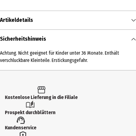
Artikeldetails
Inhalt
Sicherheitshinweis
1 Stk.
Achtung. Nicht geeignet für Kinder unter 36 Monate. Enthält
Produkttyp
verschluckbare Kleinteile. Erstickungsgefahr.
Modellkästen
Altersempfehlung ab
10 Jahre
Kostenlose Lieferung in die Filiale
Artikelnummer des Herstellers
75639
Prospekt durchblättern
Hersteller
Kundenservice
Lego GmbH