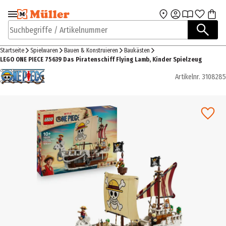
Zur Navigation
Zum Hauptinhalt
springen
springen
Suchbegriffe / Artikelnummer
Startseite
Spielwaren
Bauen & Konstruieren
Baukästen
LEGO ONE PIECE 75639 Das Piratenschiff Flying Lamb, Kinder Spielzeug
Artikelnr.
3108285