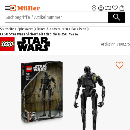
Zur Navigation
Zum Hauptinhalt
springen
springen
Suchbegriffe / Artikelnummer
Startseite
Spielwaren
Bauen & Konstruieren
Baukästen
LEGO Star Wars Sicherheitsdroide K-2SO 75434
Artikelnr.
3108275