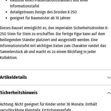
inklusive eines Präsentationsständers und einer
Informationstafel
detailgetreues Design des Droiden K-2SO
geeignet für Baumeister ab 10 Jahren
Dieses Bauset ermöglicht es, den imperialen Sicherheitsdroiden K-
2SO Stein für Stein zu erschaffen. Die fertige Figur kann auf dem
beiliegenden Ständer platziert und ausgestellt werden. Eine
Informationstafel mit wichtigen Daten zum Charakter rundet das
Sammlerstück ab und macht es zu einem Blickfang in jeder
Kollektion.
Artikeldetails
Inhalt
Sicherheitshinweis
1 Stk.
Achtung. Nicht geeignet für Kinder unter 36 Monate. Enthält
Produkttyp
verschluckbare Kleinteile. Erstickungsgefahr.