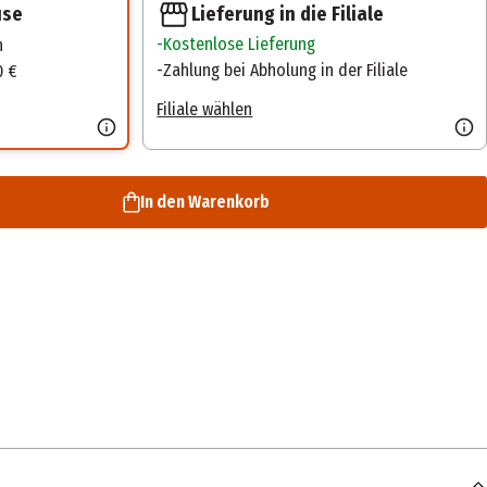
Lieferung in die Filiale
use
Kostenlose Lieferung
n
Zahlung bei Abholung in der Filiale
0 €
Filiale wählen
In den Warenkorb