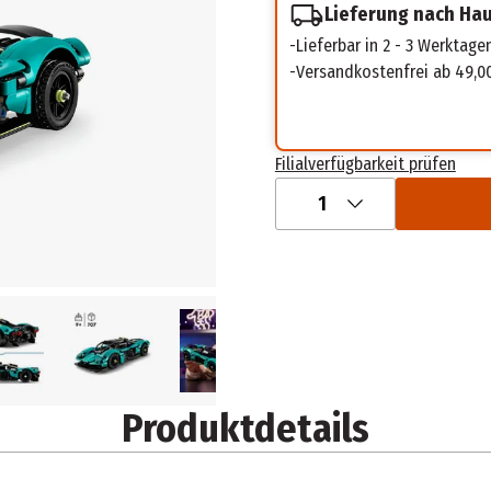
Lieferung nach Ha
Lieferbar in 2 - 3 Werktage
Versandkostenfrei ab 49,0
Filialverfügbarkeit prüfen
1
Produktdetails