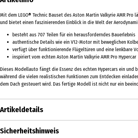
Mit dem LEGO® Technic Bauset des Aston Martin Valkyrie AMR Pro läs
und bietet einen faszinierenden Einblick in die Welt der Aerodynam
besteht aus 707 Teilen für ein herausforderndes Bauerlebnis
authentische Details wie ein V12-Motor mit beweglichen Kolb
verfügt über funktionierende Flügeltüren und eine lenkbare V
inspiriert vom echten Aston Martin Valkyrie AMR Pro Hypercar
Dieses Modellauto fängt die Essenz des echten Hypercars ein und b
während die vielen realistischen Funktionen zum Entdecken einlade
dem Dach gesteuert wird. Das fertige Modell ist nicht nur ein beei
Artikeldetails
Inhalt
Sicherheitshinweis