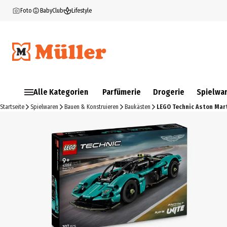
Foto
BabyClub
Lifestyle
Alle Kategorien
Parfümerie
Drogerie
Spielwa
Startseite
Spielwaren
Bauen & Konstruieren
Baukästen
LEGO Technic Aston Mart