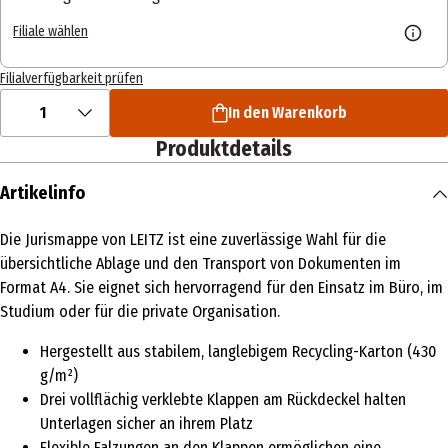
Filiale wählen
Filialverfügbarkeit prüfen
1
In den Warenkorb
Produktdetails
Artikelinfo
Die Jurismappe von LEITZ ist eine zuverlässige Wahl für die
übersichtliche Ablage und den Transport von Dokumenten im
Format A4. Sie eignet sich hervorragend für den Einsatz im Büro, im
Studium oder für die private Organisation.
Hergestellt aus stabilem, langlebigem Recycling-Karton (430
g/m²)
Drei vollflächig verklebte Klappen am Rückdeckel halten
Unterlagen sicher an ihrem Platz
Flexible Falzungen an den Klappen ermöglichen eine