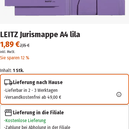
LEITZ Jurismappe A4 lila
1,89 €
2,15 €
inkl. MwSt.
Sie sparen 12 %
Inhalt:
1 Stk.
Lieferung nach Hause
Lieferbar in 2 - 3 Werktagen
Versandkostenfrei ab 49,00 €
Lieferung in die Filiale
Kostenlose Lieferung
Zahlung bei Abholung in der Filiale