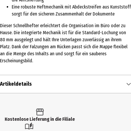
Eine robuste Heftmechanik mit Abdeckstreifen aus Kunststoff
sorgt für den sicheren Zusammenhalt der Dokumente
Dieser Schnellhefter erleichtert die Organisation im Büro oder zu
Hause. Die integrierte Mechanik ist für die Standard-Lochung von
80 mm ausgelegt und hält Ihre Unterlagen zuverlässig an ihrem
Platz. Dank der Falzungen am Rücken passt sich die Mappe flexibel
an die Menge des Inhalts an und sorgt für ein sauberes
Erscheinungsbild.
Artikeldetails
Inhalt
1 Stk.
Produkttyp
Kostenlose Lieferung in die Filiale
Hefter