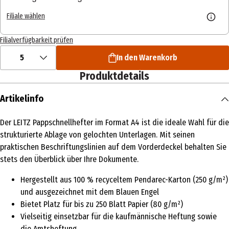
Filiale wählen
Filialverfügbarkeit prüfen
5
In den Warenkorb
Produktdetails
Artikelinfo
Der LEITZ Pappschnellhefter im Format A4 ist die ideale Wahl für die
strukturierte Ablage von gelochten Unterlagen. Mit seinen
praktischen Beschriftungslinien auf dem Vorderdeckel behalten Sie
stets den Überblick über Ihre Dokumente.
Hergestellt aus 100 % recyceltem Pendarec-Karton (250 g/m²)
und ausgezeichnet mit dem Blauen Engel
Bietet Platz für bis zu 250 Blatt Papier (80 g/m²)
Vielseitig einsetzbar für die kaufmännische Heftung sowie
die Amtsheftung