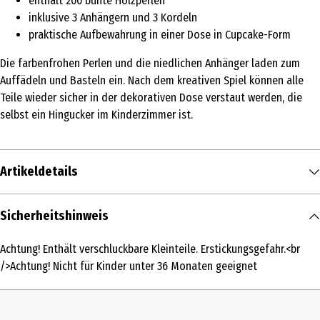
enthält 200 bunte Holzperlen
inklusive 3 Anhängern und 3 Kordeln
praktische Aufbewahrung in einer Dose in Cupcake-Form
Die farbenfrohen Perlen und die niedlichen Anhänger laden zum
Auffädeln und Basteln ein. Nach dem kreativen Spiel können alle
Teile wieder sicher in der dekorativen Dose verstaut werden, die
selbst ein Hingucker im Kinderzimmer ist.
Artikeldetails
Inhalt
Sicherheitshinweis
1 Stk.
Achtung! Enthält verschluckbare Kleinteile. Erstickungsgefahr.<br
Produkttyp
/>Achtung! Nicht für Kinder unter 36 Monaten geeignet
Perlensets
Altersempfehlung ab