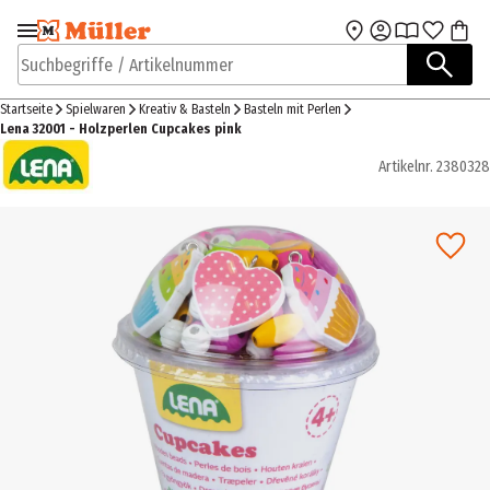
Zur Navigation
Zum Hauptinhalt
springen
springen
Suchbegriffe / Artikelnummer
Startseite
Spielwaren
Kreativ & Basteln
Basteln mit Perlen
Lena 32001 - Holzperlen Cupcakes pink
Artikelnr.
2380328