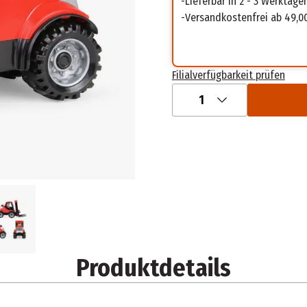
Lieferbar in 2 - 3 Werktage
Versandkostenfrei ab 49,0
Filialverfügbarkeit prüfen
1
Produktdetails