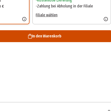
Kostenlose Lieferung
n
Zahlung bei Abholung in der Filiale
0 €
Filiale wählen
In den Warenkorb