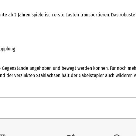
te ab 2 Jahren spielerisch erste Lasten transportieren. Das robuste
kupplung
ene Gegenstände angehoben und bewegt werden können. Für noch meh
 und der verzinkten Stahlachsen hält der Gabelstapler auch wilderen
1 Stk.