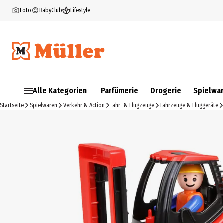
Foto
BabyClub
Lifestyle
Alle Kategorien
Parfümerie
Drogerie
Spielwa
Startseite
Spielwaren
Verkehr & Action
Fahr- & Flugzeuge
Fahrzeuge & Fluggeräte