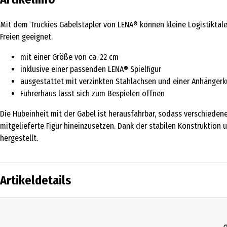
Mit dem Truckies Gabelstapler von LENA® können kleine Logistiktalen
Freien geeignet.
mit einer Größe von ca. 22 cm
inklusive einer passenden LENA® Spielfigur
ausgestattet mit verzinkten Stahlachsen und einer Anhänger
Führerhaus lässt sich zum Bespielen öffnen
Die Hubeinheit mit der Gabel ist herausfahrbar, sodass verschied
mitgelieferte Figur hineinzusetzen. Dank der stabilen Konstruktion
hergestellt.
Artikeldetails
Inhalt