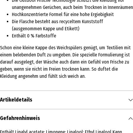
Die Outdoor Frische Technologie schützt die Kleidung vor
unangenehmen Gerüchen, auch beim Trocknen in Innenräumen
Hochkonzentrierte Formel für eine hohe Ergiebigkeit
Die Flasche besteht aus recyceltem Kunststoff
(ausgenommen Kappe und Etikett)
Enthält 0 % Farbstoffe
Schon eine kleine Kappe des Weichspülers genügt, um Textilien mit
einem belebenden Duft zu umgeben. Die spezielle Formulierung ist
darauf ausgelegt, der Wäsche auch dann ein Gefühl von Frische zu
geben, wenn sie nicht im Freien trocknen kann. So duftet die
Kleidung angenehm und fühlt sich weich an.
Artikeldetails
Inhalt
Gefahrenhinweis
700 ml
Enthält Linalyl acetate; Limonene; Linalool; Ethyl Linalool Kann