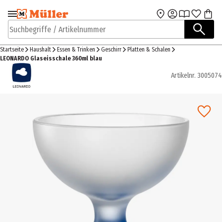
Zur Navigation
Zum Hauptinhalt
springen
springen
Suchbegriffe / Artikelnummer
Startseite
Haushalt
Essen & Trinken
Geschirr
Platten & Schalen
LEONARDO Glaseisschale 360ml blau
Artikelnr.
3005074