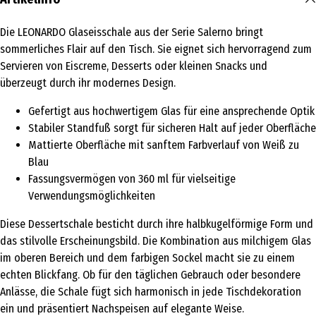
Die LEONARDO Glaseisschale aus der Serie Salerno bringt
sommerliches Flair auf den Tisch. Sie eignet sich hervorragend zum
Servieren von Eiscreme, Desserts oder kleinen Snacks und
überzeugt durch ihr modernes Design.
Gefertigt aus hochwertigem Glas für eine ansprechende Optik
Stabiler Standfuß sorgt für sicheren Halt auf jeder Oberfläche
Mattierte Oberfläche mit sanftem Farbverlauf von Weiß zu
Blau
Fassungsvermögen von 360 ml für vielseitige
Verwendungsmöglichkeiten
Diese Dessertschale besticht durch ihre halbkugelförmige Form und
das stilvolle Erscheinungsbild. Die Kombination aus milchigem Glas
im oberen Bereich und dem farbigen Sockel macht sie zu einem
echten Blickfang. Ob für den täglichen Gebrauch oder besondere
Anlässe, die Schale fügt sich harmonisch in jede Tischdekoration
ein und präsentiert Nachspeisen auf elegante Weise.