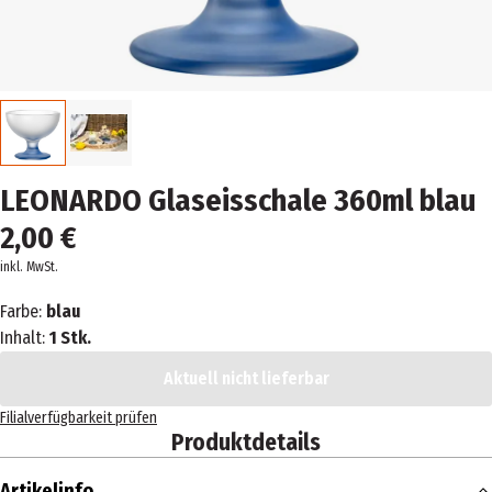
LEONARDO Glaseisschale 360ml blau
2,00 €
inkl. MwSt.
Farbe:
blau
Inhalt:
1 Stk.
Aktuell nicht lieferbar
Filialverfügbarkeit prüfen
Produktdetails
Artikelinfo