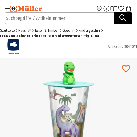
Zur Navigation
Zum Hauptinhalt
springen
springen
Suchbegriffe / Artikelnummer
Startseite
Haushalt
Essen & Trinken
Geschirr
Kindergeschirr
LEONARDO Kinder Trinkset Bambini Avventura 3-tlg. Dino
Artikelnr.
3041011