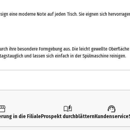
sign eine moderne Note auf jeden Tisch. Sie eignen sich hervorragen
urch ihre besondere Formgebung aus. Die leicht gewellte Oberfläche 
tagstauglich und lassen sich einfach in der Spülmaschine reinigen.
1 Stk.
Wassergläser
rung in die Filiale
Prospekt durchblättern
Kundenservice
7.6 cm