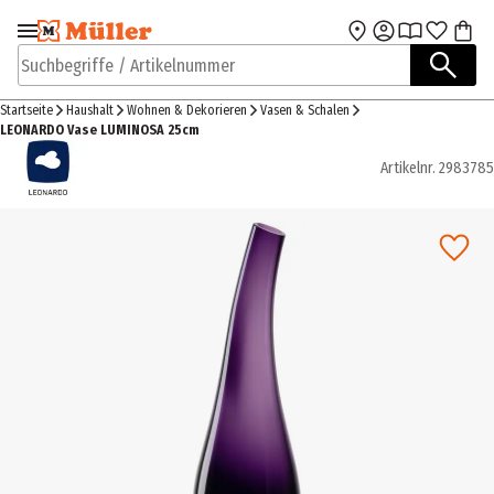
Zur Navigation
Zum Hauptinhalt
springen
springen
Suchbegriffe / Artikelnummer
Startseite
Haushalt
Wohnen & Dekorieren
Vasen & Schalen
LEONARDO Vase LUMINOSA 25cm
Artikelnr.
2983785