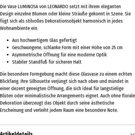
Die Vase LUMINOSA von LEONARDO setzt mit ihrem eleganten
Design einzelne Blumen oder kleine Sträuße gekonnt in Szene. Sie
fügt sich als stilvolles Dekorationsobjekt harmonisch in jedes
Wohnambiente ein.
Aus hochwertigem Glas gefertigt
Geschwungene, schlanke Form mit einer Höhe von 25 cm
Asymmetrische Öffnung für eine moderne Optik
Stabiler Standfuß für sicheren Halt
Die besondere Formgebung macht diese Glasvase zu einem echten
Blickfang. Ihre Silhouette verjüngt sich nach oben und mündet in
einer dezent geneigten Öffnung, die sich ideal für langstielige
Blüten oder minimalistische Arrangements eignet. Auch ohne florale
Dekoration überzeugt das Objekt durch seine ästhetische
Erscheinung und verleiht jedem Raum eine besondere Note.
Artikeldetails