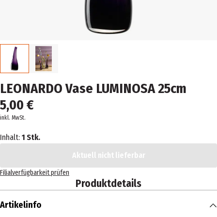
LEONARDO Vase LUMINOSA 25cm
5,00 €
inkl. MwSt.
Inhalt:
1 Stk.
Aktuell nicht lieferbar
Filialverfügbarkeit prüfen
Produktdetails
Artikelinfo