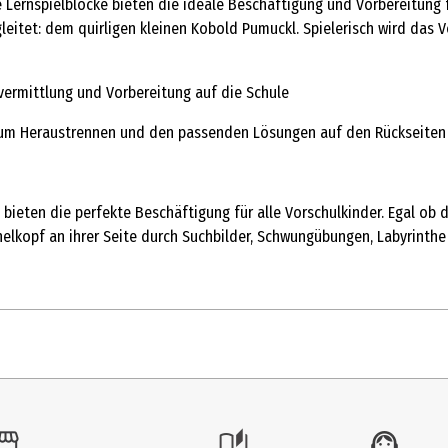
 Lernspielblöcke bieten die ideale Beschäftigung und Vorbereitung f
leitet: dem quirligen kleinen Kobold Pumuckl. Spielerisch wird das
svermittlung und Vorbereitung auf die Schule
n zum Heraustrennen und den passenden Lösungen auf den Rückseiten
l bieten die perfekte Beschäftigung für alle Vorschulkinder. Egal ob
elkopf an ihrer Seite durch Suchbilder, Schwungübungen, Labyrinthe 
cher