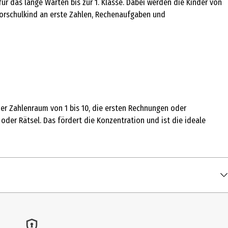
ür das lange Warten bis zur 1. Klasse. Dabei werden die Kinder von
 Vorschulkind an erste Zahlen, Rechenaufgaben und
 der Zahlenraum von 1 bis 10, die ersten Rechnungen oder
oder Rätsel. Das fördert die Konzentration und ist die ideale