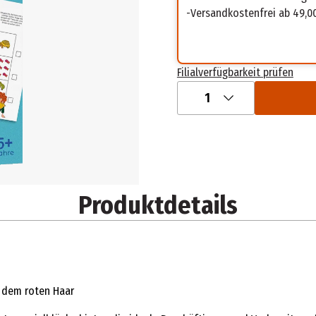
Versandkostenfrei ab 49,0
Filialverfügbarkeit prüfen
1
Produktdetails
t dem roten Haar