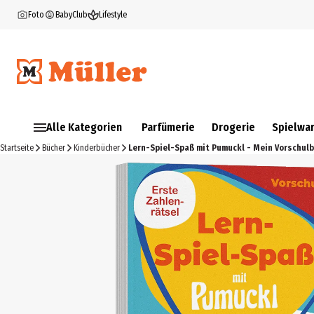
Foto
BabyClub
Lifestyle
Alle Kategorien
Parfümerie
Drogerie
Spielwa
Startseite
Bücher
Kinderbücher
Lern-Spiel-Spaß mit Pumuckl - Mein Vorschulb