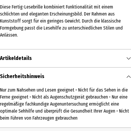
Diese Fertig-Lesebrille kombiniert Funktionalität mit einem
schlichten und eleganten Erscheinungsbild. Der Rahmen aus
Kunststoff sorgt für ein geringes Gewicht. Durch die klassische
Formgebung passt die Lesehilfe zu unterschiedlichen Stilen und
Anlässen.
Artikeldetails
Inhalt
Sicherheitshinweis
1 Stk.
Nur zum Nahsehen und Lesen geeignet • Nicht für das Sehen in die
Medizinprodukt
Ferne geeignet • Nicht als Augenschutzgerät gebrauchen • Nur eine
Ja
regelmäßige fachkundige Augenuntersuchung ermöglicht eine
optimale Sehhilfe und überprüft die Gesundheit Ihrer Augen • Nicht
Produkttyp
beim Führen von Fahrzeugen gebrauchen
Lesebrille