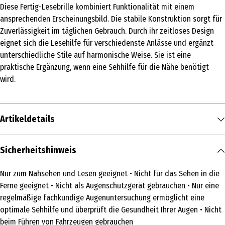
Diese Fertig-Lesebrille kombiniert Funktionalität mit einem
ansprechenden Erscheinungsbild. Die stabile Konstruktion sorgt für
Zuverlässigkeit im täglichen Gebrauch. Durch ihr zeitloses Design
eignet sich die Lesehilfe für verschiedenste Anlässe und ergänzt
unterschiedliche Stile auf harmonische Weise. Sie ist eine
praktische Ergänzung, wenn eine Sehhilfe für die Nähe benötigt
wird.
Artikeldetails
Inhalt
Sicherheitshinweis
1 Stk.
Nur zum Nahsehen und Lesen geeignet • Nicht für das Sehen in die
Medizinprodukt
Ferne geeignet • Nicht als Augenschutzgerät gebrauchen • Nur eine
Ja
regelmäßige fachkundige Augenuntersuchung ermöglicht eine
optimale Sehhilfe und überprüft die Gesundheit Ihrer Augen • Nicht
Produkttyp
beim Führen von Fahrzeugen gebrauchen