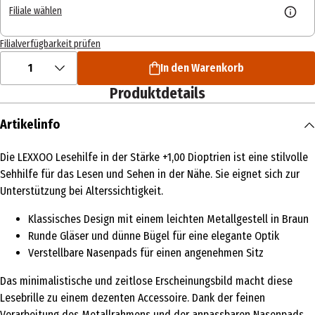
Filiale wählen
Filialverfügbarkeit prüfen
1
In den Warenkorb
Produktdetails
Artikelinfo
Die LEXXOO Lesehilfe in der Stärke +1,00 Dioptrien ist eine stilvolle
Sehhilfe für das Lesen und Sehen in der Nähe. Sie eignet sich zur
Unterstützung bei Alterssichtigkeit.
Klassisches Design mit einem leichten Metallgestell in Braun
Runde Gläser und dünne Bügel für eine elegante Optik
Verstellbare Nasenpads für einen angenehmen Sitz
Das minimalistische und zeitlose Erscheinungsbild macht diese
Lesebrille zu einem dezenten Accessoire. Dank der feinen
Verarbeitung des Metallrahmens und der anpassbaren Nasenpads