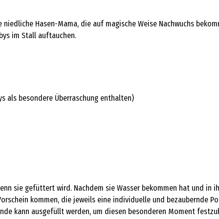
e niedliche Hasen-Mama, die auf magische Weise Nachwuchs bekommt.
ys im Stall auftauchen.
s als besondere Überraschung enthalten)
nn sie gefüttert wird. Nachdem sie Wasser bekommen hat und in ihr
Vorschein kommen, die jeweils eine individuelle und bezaubernde Po
unde kann ausgefüllt werden, um diesen besonderen Moment festzuh