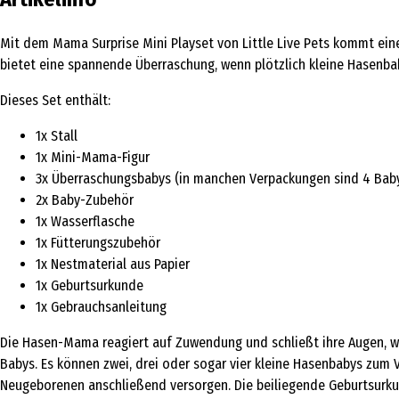
Mit dem Mama Surprise Mini Playset von Little Live Pets kommt ein
bietet eine spannende Überraschung, wenn plötzlich kleine Hasenbab
Dieses Set enthält:
1x Stall
1x Mini-Mama-Figur
3x Überraschungsbabys (in manchen Verpackungen sind 4 Baby
2x Baby-Zubehör
1x Wasserflasche
1x Fütterungszubehör
1x Nestmaterial aus Papier
1x Geburtsurkunde
1x Gebrauchsanleitung
Die Hasen-Mama reagiert auf Zuwendung und schließt ihre Augen, we
Babys. Es können zwei, drei oder sogar vier kleine Hasenbabys zum 
Neugeborenen anschließend versorgen. Die beiliegende Geburtsurk