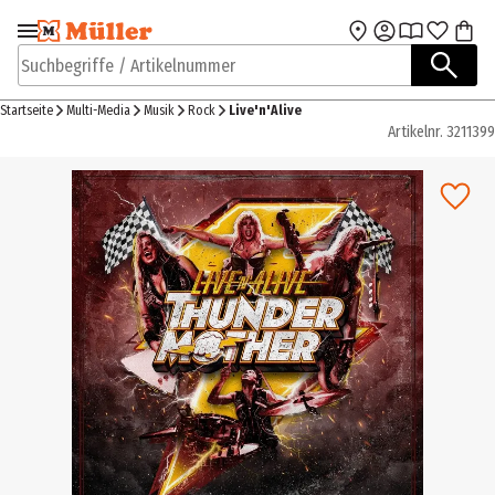
Zur Navigation
Zum Hauptinhalt
springen
springen
Suchbegriffe / Artikelnummer
Startseite
Multi-Media
Musik
Rock
Live'n'Alive
Artikelnr.
3211399