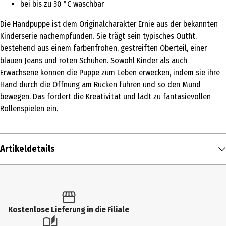
bei bis zu 30 °C waschbar
Die Handpuppe ist dem Originalcharakter Ernie aus der bekannten
Kinderserie nachempfunden. Sie trägt sein typisches Outfit,
bestehend aus einem farbenfrohen, gestreiften Oberteil, einer
blauen Jeans und roten Schuhen. Sowohl Kinder als auch
Erwachsene können die Puppe zum Leben erwecken, indem sie ihre
Hand durch die Öffnung am Rücken führen und so den Mund
bewegen. Das fördert die Kreativität und lädt zu fantasievollen
Rollenspielen ein.
Artikeldetails
Inhalt
1 Stk.
Produkttyp
Kostenlose Lieferung in die Filiale