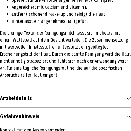
Speziell für die Anforderungen reifer Haut konzipiert
Angereichert mit Calcium und Vitamin E
Entfernt schonend Make-up und reinigt die Haut
Hinterlässt ein angenehmes Hautgefühl
Die cremige Textur der Reinigungsmilch lässt sich mühelos mit
einem Wattepad auf dem Gesicht verteilen. Die Zusammensetzung
mit wertvollen Inhaltsstoffen unterstützt ein gepflegtes
Erscheinungsbild der Haut. Durch die sanfte Reinigung wird die Haut
nicht unnötig strapaziert und fühlt sich nach der Anwendung weich
an. Für eine tägliche Reinigungsroutine, die auf die spezifischen
Ansprüche reifer Haut eingeht.
Artikeldetails
Inhalt
Gefahrenhinweis
200 ml
Kontakt mit den Augen vermeiden.