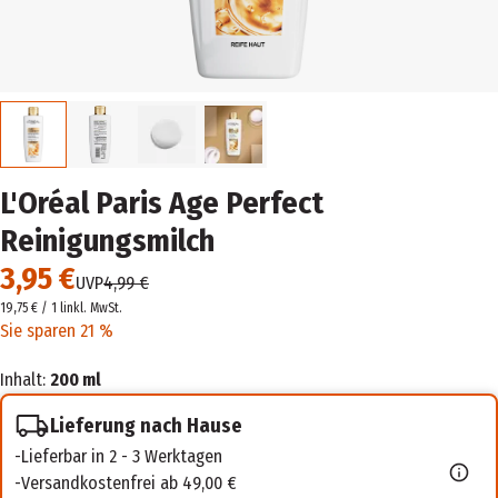
L'Oréal Paris Age Perfect
Reinigungsmilch
3,95 €
UVP
4,99 €
19,75 € / 1 l
inkl. MwSt.
Sie sparen 21 %
Inhalt:
200 ml
Lieferung nach Hause
Lieferbar in 2 - 3 Werktagen
Versandkostenfrei ab 49,00 €