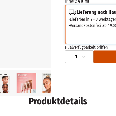
Inhalt:
40 ml
Lieferung nach Ha
Lieferbar in 2 - 3 Werktage
Versandkostenfrei ab 49,0
Filialverfügbarkeit prüfen
1
Produktdetails