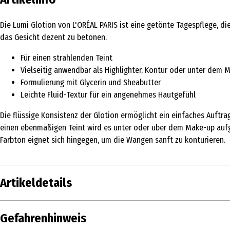
Die Lumi Glotion von L'ORÉAL PARIS ist eine getönte Tagespflege, die
das Gesicht dezent zu betonen.
Für einen strahlenden Teint
Vielseitig anwendbar als Highlighter, Kontur oder unter dem 
Formulierung mit Glycerin und Sheabutter
Leichte Fluid-Textur für ein angenehmes Hautgefühl
Die flüssige Konsistenz der Glotion ermöglicht ein einfaches Auft
einen ebenmäßigen Teint wird es unter oder über dem Make-up aufge
Farbton eignet sich hingegen, um die Wangen sanft zu konturieren.
Artikeldetails
Inhalt
40 ml
Gefahrenhinweis