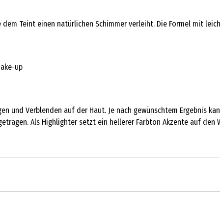
 dem Teint einen natürlichen Schimmer verleiht. Die Formel mit leich
Make-up
ragen und Verblenden auf der Haut. Je nach gewünschtem Ergebnis k
tragen. Als Highlighter setzt ein hellerer Farbton Akzente auf de