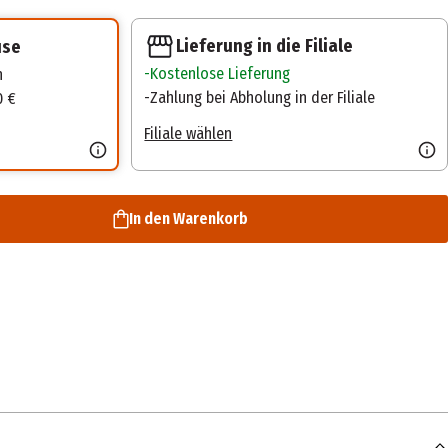
Lieferung in die Filiale
use
Kostenlose Lieferung
n
Zahlung bei Abholung in der Filiale
0 €
Filiale wählen
In den Warenkorb