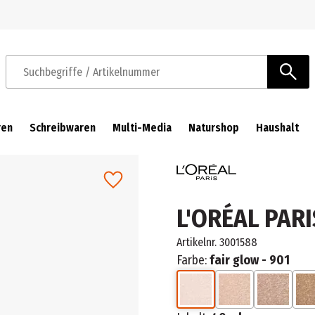
Zur Navigation springen
Zum Hauptinhalt springen
Suchbegriffe / Artikelnummer
ren
Schreibwaren
Multi-Media
Naturshop
Haushalt
L'ORÉAL PARI
Artikelnr.
3001588
Farbe:
fair glow - 901