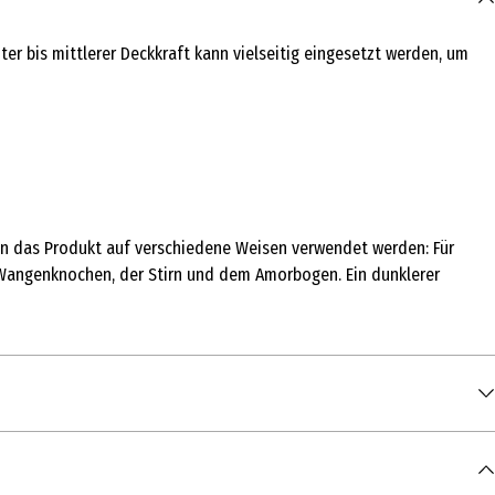
ter bis mittlerer Deckkraft kann vielseitig eingesetzt werden, um
ann das Produkt auf verschiedene Weisen verwendet werden: Für
n Wangenknochen, der Stirn und dem Amorbogen. Ein dunklerer