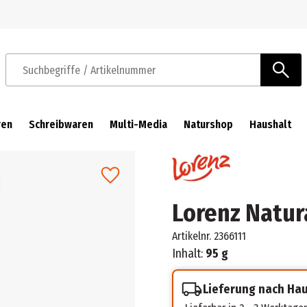
Zur Navigation springen
Zum Hauptinhalt springen
Suchbegriffe / Artikelnummer
ren
Schreibwaren
Multi-Media
Naturshop
Haushalt
Lorenz Natur
Artikelnr.
2366111
Inhalt:
95 g
Lieferung nach Ha