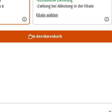
Kostenlose Lieferung
n
Zahlung bei Abholung in der Filiale
0 €
Filiale wählen
In den Warenkorb