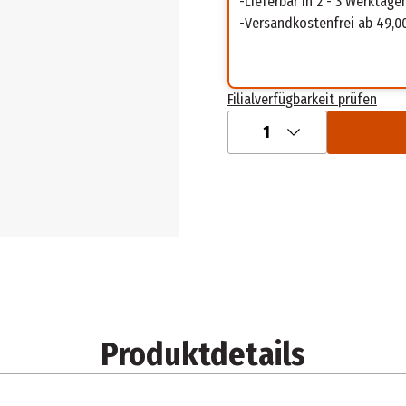
Lieferbar in 2 - 3 Werktage
Versandkostenfrei ab 49,0
Filialverfügbarkeit prüfen
1
Produktdetails