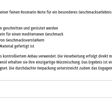
t einer feinen Rosmarin-Note für ein besonderes Geschmackserlebnis
en geschnitten und geröstet werden
rin für einen mediterranen Geschmack
z von Geschmacksverstärkern
aterial gefertigt ist
us kontrolliertem Anbau verwendet. Die Verarbeitung erfolgt direkt 
 erhalten sie ihre einzigartige Würzmischung. Das Ergebnis ist ein 
eignet. Die durchdachte Verpackung unterstreicht zudem das Engagem