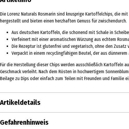
Die Lorenz Naturals Rosmarin sind knusprige Kartoffelchips, die mi
hergestellt und bieten einen herzhaften Genuss für zwischendurch.
Aus deutschen Kartoffeln, die schonend mit Schale in Scheib
Verfeinert mit einer aromatischen Würzung aus echtem Rosma
Die Rezeptur ist glutenfrei und vegetarisch, ohne den Zusat
Verpackt in einem recyclingfähigen Beutel, der aus dünnerem M
Für die Herstellung dieser Chips werden ausschließlich Kartoffeln a
Geschmack verleiht. Nach dem Rösten in hochwertigem Sonnenblumenöl
Beilage zu Dips oder einfach zum Teilen mit Freunden und Familie 
Artikeldetails
Inhalt
95 g
Gefahrenhinweis