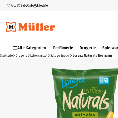
Foto
BabyClub
Lifestyle
Alle Kategorien
Parfümerie
Drogerie
Spielwa
Startseite
Drogerie
Lebensmittel
Salzige Snacks
Lorenz Naturals Rosmarin