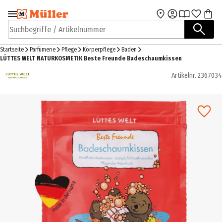
Zur Navigation
Zum Hauptinhalt
springen
springen
Suchbegriffe / Artikelnummer
Startseite
Parfümerie
Pflege
Körperpflege
Baden
LÜTTES WELT NATURKOSMETIK Beste Freunde Badeschaumkissen
Artikelnr.
2367034