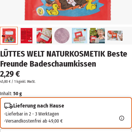
LÜTTES WELT NATURKOSMETIK Beste
Freunde Badeschaumkissen
2,29 €
45,80 € / 1 kg
inkl. MwSt.
Inhalt:
50 g
Lieferung nach Hause
Lieferbar in 2 - 3 Werktagen
Versandkostenfrei ab 49,00 €