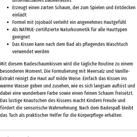
unterhaltsames Badeerlebnis
Erzeugt einen zarten Schaum, der zum Spielen und Entdecken
einlädt
Formel mit Jojobaöl verleiht ein angenehmes Hautgefühl
Als NATRUE-zertifizierte Naturkosmetik für alle Hauttypen
geeignet
Das Kissen kann nach dem Bad als pflegendes Waschtuch
verwendet werden
Mit diesem Badeschaumkissen wird die tägliche Routine zu einem
besonderen Moment. Die Formulierung mit Meersalz und Vanille-
Extrakt reinigt die Haut auf milde Weise. Einfach das Kissen ins
warme Wasser geben und zusehen, wie es sich langsam auflöst und
dabei eine wunderbare Farbe sowie einen feinen Schaum freisetzt.
Das lustige Knautschen des Kissens macht Kindern Freude und
fördert die sensorische Wahrnehmung. Nach dem Badespaß bleibt
das Tuch als praktischer Helfer für die Körperpflege erhalten.