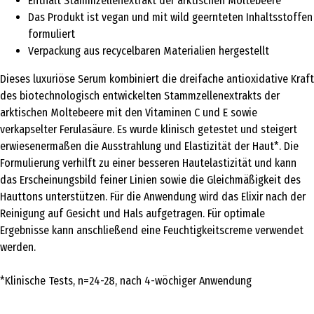
Enthält Stammzellenextrakt der arktischen Moltebeere
Das Produkt ist vegan und mit wild geernteten Inhaltsstoffen
formuliert
Verpackung aus recycelbaren Materialien hergestellt
Dieses luxuriöse Serum kombiniert die dreifache antioxidative Kraft
des biotechnologisch entwickelten Stammzellenextrakts der
arktischen Moltebeere mit den Vitaminen C und E sowie
verkapselter Ferulasäure. Es wurde klinisch getestet und steigert
erwiesenermaßen die Ausstrahlung und Elastizität der Haut*. Die
Formulierung verhilft zu einer besseren Hautelastizität und kann
das Erscheinungsbild feiner Linien sowie die Gleichmäßigkeit des
Hauttons unterstützen. Für die Anwendung wird das Elixir nach der
Reinigung auf Gesicht und Hals aufgetragen. Für optimale
Ergebnisse kann anschließend eine Feuchtigkeitscreme verwendet
werden.
*Klinische Tests, n=24-28, nach 4-wöchiger Anwendung