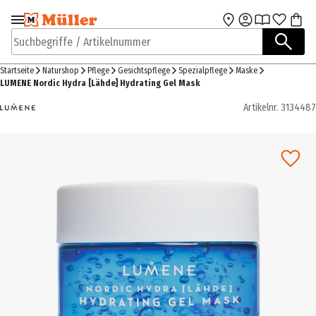
Zur Navigation
Zum Hauptinhalt
springen
springen
Suchbegriffe / Artikelnummer
Startseite
Naturshop
Pflege
Gesichtspflege
Spezialpflege
Maske
LUMENE Nordic Hydra [Lähde] Hydrating Gel Mask
Artikelnr.
3134487