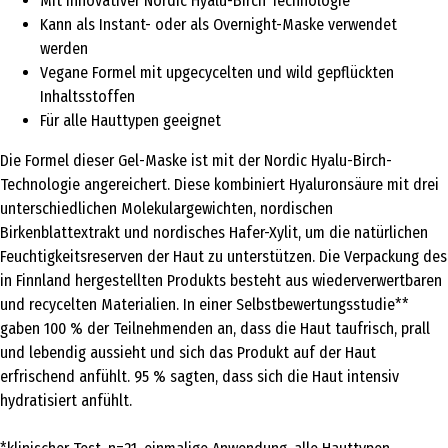
Mit innovativer Nordic Hyalu-Birch Technologie
Kann als Instant- oder als Overnight-Maske verwendet
werden
Vegane Formel mit upgecycelten und wild gepflückten
Inhaltsstoffen
Für alle Hauttypen geeignet
Die Formel dieser Gel-Maske ist mit der Nordic Hyalu-Birch-
Technologie angereichert. Diese kombiniert Hyaluronsäure mit drei
unterschiedlichen Molekulargewichten, nordischen
Birkenblattextrakt und nordisches Hafer-Xylit, um die natürlichen
Feuchtigkeitsreserven der Haut zu unterstützen. Die Verpackung des
in Finnland hergestellten Produkts besteht aus wiederverwertbaren
und recycelten Materialien. In einer Selbstbewertungsstudie**
gaben 100 % der Teilnehmenden an, dass die Haut taufrisch, prall
und lebendig aussieht und sich das Produkt auf der Haut
erfrischend anfühlt. 95 % sagten, dass sich die Haut intensiv
hydratisiert anfühlt.