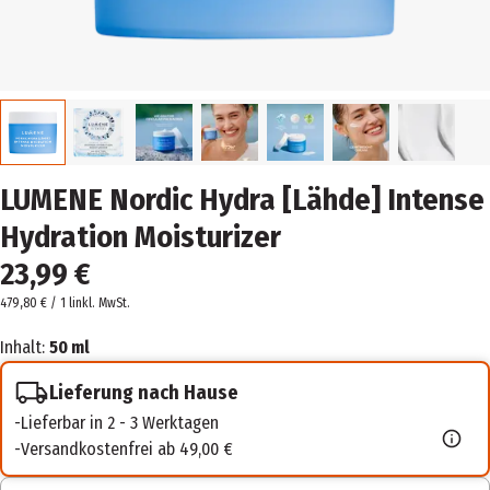
LUMENE Nordic Hydra [Lähde] Intense
Hydration Moisturizer
23,99 €
479,80 € / 1 l
inkl. MwSt.
Inhalt:
50 ml
Lieferung nach Hause
Lieferbar in 2 - 3 Werktagen
Versandkostenfrei ab 49,00 €