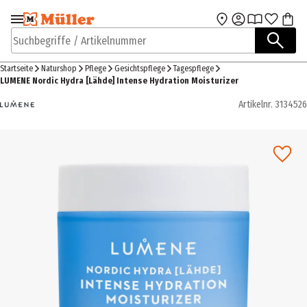
Zur Navigation
Zum Hauptinhalt
springen
springen
Suchbegriffe / Artikelnummer
Startseite
Naturshop
Pflege
Gesichtspflege
Tagespflege
LUMENE Nordic Hydra [Lähde] Intense Hydration Moisturizer
Artikelnr.
3134526