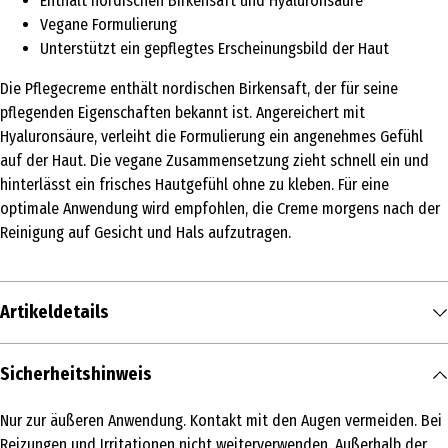
Enthält nordischen Birkensaft und Hyaluronsäure
Vegane Formulierung
Unterstützt ein gepflegtes Erscheinungsbild der Haut
Die Pflegecreme enthält nordischen Birkensaft, der für seine
pflegenden Eigenschaften bekannt ist. Angereichert mit
Hyaluronsäure, verleiht die Formulierung ein angenehmes Gefühl
auf der Haut. Die vegane Zusammensetzung zieht schnell ein und
hinterlässt ein frisches Hautgefühl ohne zu kleben. Für eine
optimale Anwendung wird empfohlen, die Creme morgens nach der
Reinigung auf Gesicht und Hals aufzutragen.
Artikeldetails
Inhalt
Sicherheitshinweis
50 ml
Nur zur äußeren Anwendung. Kontakt mit den Augen vermeiden. Bei
Produkttyp
Reizungen und Irritationen nicht weiterverwenden. Außerhalb der