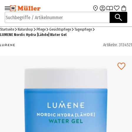
Zur Navigation
Zum Hauptinhalt
springen
springen
Suchbegriffe / Artikelnummer
Startseite
Naturshop
Pflege
Gesichtspflege
Tagespflege
LUMENE Nordic Hydra [Lähde] Water Gel
Artikelnr.
3134521