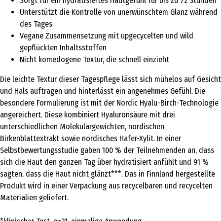
Sorgt für ein hydratisiertes Hautgefühl für bis zu 72 Stunden*
Unterstützt die Kontrolle von unerwünschtem Glanz während
des Tages
Vegane Zusammensetzung mit upgecycelten und wild
gepflückten Inhaltsstoffen
Nicht komedogene Textur, die schnell einzieht
Die leichte Textur dieser Tagespflege lässt sich mühelos auf Gesicht
und Hals auftragen und hinterlässt ein angenehmes Gefühl. Die
besondere Formulierung ist mit der Nordic Hyalu-Birch-Technologie
angereichert. Diese kombiniert Hyaluronsäure mit drei
unterschiedlichen Molekulargewichten, nordischen
Birkenblattextrakt sowie nordisches Hafer-Xylit. In einer
Selbstbewertungsstudie gaben 100 % der Teilnehmenden an, dass
sich die Haut den ganzen Tag über hydratisiert anfühlt und 91 %
sagten, dass die Haut nicht glänzt***. Das in Finnland hergestellte
Produkt wird in einer Verpackung aus recycelbaren und recycelten
Materialien geliefert.