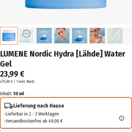
LUMENE Nordic Hydra [Lähde] Water
Gel
23,99 €
479,80 € / 1 l
inkl. MwSt.
Inhalt:
50 ml
Lieferung nach Hause
Lieferbar in 2 - 3 Werktagen
Versandkostenfrei ab 49,00 €