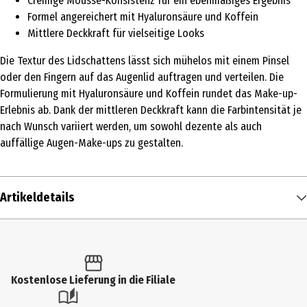
Cremige Mousse-Konsistenz für ein ebenmäßiges Ergebnis
Formel angereichert mit Hyaluronsäure und Koffein
Mittlere Deckkraft für vielseitige Looks
Die Textur des Lidschattens lässt sich mühelos mit einem Pinsel
oder den Fingern auf das Augenlid auftragen und verteilen. Die
Formulierung mit Hyaluronsäure und Koffein rundet das Make-up-
Erlebnis ab. Dank der mittleren Deckkraft kann die Farbintensität je
nach Wunsch variiert werden, um sowohl dezente als auch
auffällige Augen-Make-ups zu gestalten.
Artikeldetails
Inhalt
1 Stk.
Produkttyp
Kostenlose Lieferung in die Filiale
Lidschatten