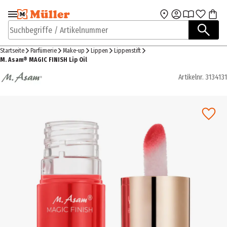
Zur Navigation
Zum Hauptinhalt
springen
springen
Suchbegriffe / Artikelnummer
Startseite
Parfümerie
Make-up
Lippen
Lippenstift
M. Asam® MAGIC FINISH Lip Oil
Artikelnr.
3134131