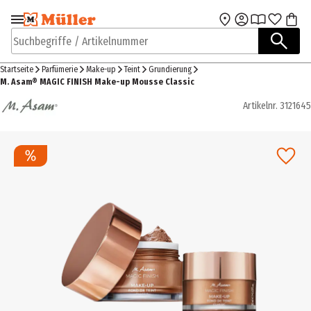
Zur Navigation
Zum Hauptinhalt
springen
springen
Suchbegriffe / Artikelnummer
Startseite
Parfümerie
Make-up
Teint
Grundierung
M. Asam® MAGIC FINISH Make-up Mousse Classic
Artikelnr.
3121645