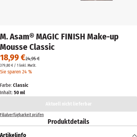
M. Asam® MAGIC FINISH Make-up
Mousse Classic
18,99 €
24,95 €
379,80 € / 1 l
inkl. MwSt.
Sie sparen 24 %
Farbe:
Classic
Inhalt:
50 ml
Aktuell nicht lieferbar
Filialverfügbarkeit prüfen
Produktdetails
Artikelinfo