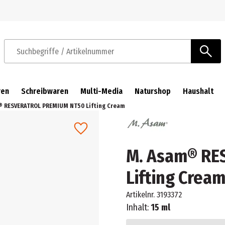
Zur Navigation springen
Zum Hauptinhalt springen
Suchbegriffe / Artikelnummer
ren
Schreibwaren
Multi-Media
Naturshop
Haushalt
® RESVERATROL PREMIUM NT50 Lifting Cream
M. Asam® RE
Lifting Crea
Artikelnr.
3193372
Inhalt:
15 ml