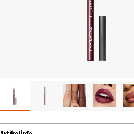
Artikelinfo