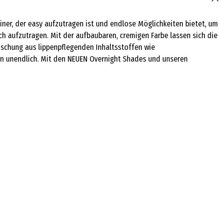
iner, der easy aufzutragen ist und endlose Möglichkeiten bietet, um
ach aufzutragen. Mit der aufbaubaren, cremigen Farbe lassen sich die
Mischung aus lippenpflegenden Inhaltsstoffen wie
en unendlich. Mit den NEUEN Overnight Shades und unseren