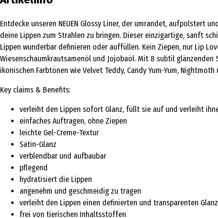
Entdecke unseren NEUEN Glossy Liner, der umrandet, aufpolstert und 
deine Lippen zum Strahlen zu bringen. Dieser einzigartige, sanft sc
Lippen wunderbar definieren oder auffüllen. Kein Ziepen, nur Lip Lo
Wiesenschaumkrautsamenöl und Jojobaöl. Mit 8 subtil glänzenden S
ikonischen Farbtönen wie Velvet Teddy, Candy Yum-Yum, Nightmoth u
Key claims & Benefits:
verleiht den Lippen sofort Glanz, füllt sie auf und verleiht i
einfaches Auftragen, ohne Ziepen
leichte Gel-Creme-Textur
Satin-Glanz
verblendbar und aufbaubar
pflegend
hydratisiert die Lippen
angenehm und geschmeidig zu tragen
verleiht den Lippen einen definierten und transparenten Glanz
frei von tierischen Inhaltsstoffen