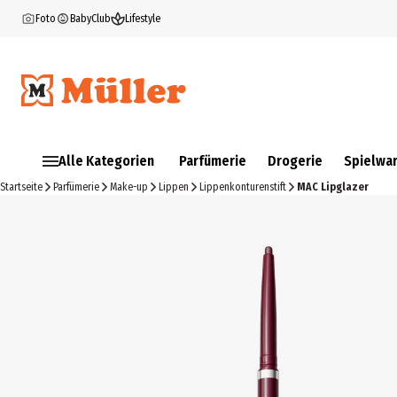
Foto
BabyClub
Lifestyle
Alle Kategorien
Parfümerie
Drogerie
Spielwa
Startseite
Parfümerie
Make-up
Lippen
Lippenkonturenstift
MAC Lipglazer