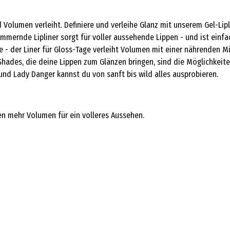
Volumen verleiht. Definiere und verleihe Glanz mit unserem Gel-Lipl
himmernde Lipliner sorgt für voller aussehende Lippen - und ist einf
ve - der Liner für Gloss-Tage verleiht Volumen mit einer nährenden 
hades, die deine Lippen zum Glänzen bringen, sind die Möglichkeit
nd Lady Danger kannst du von sanft bis wild alles ausprobieren.
hnen mehr Volumen für ein volleres Aussehen.