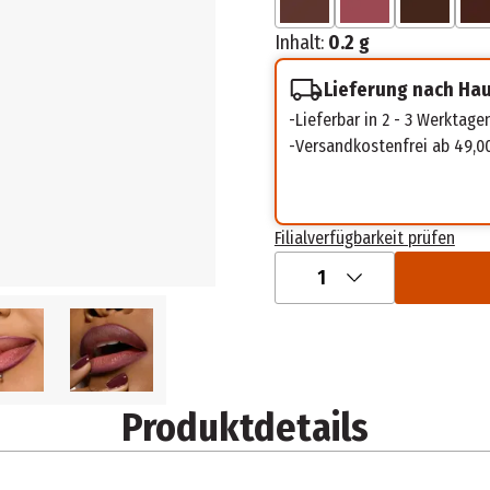
Inhalt:
0.2 g
Lieferung nach Ha
Lieferbar in 2 - 3 Werktage
Versandkostenfrei ab 49,0
Filialverfügbarkeit prüfen
1
Produktdetails