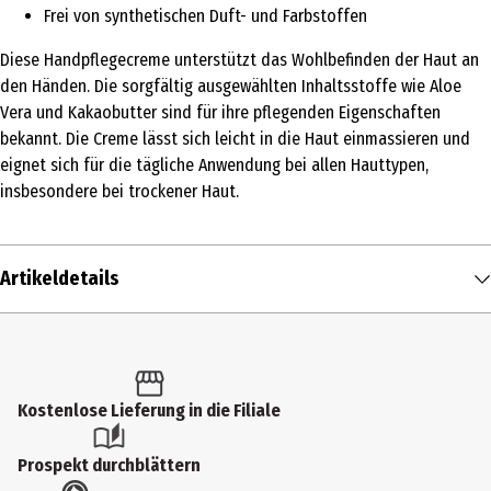
Frei von synthetischen Duft- und Farbstoffen
Diese Handpflegecreme unterstützt das Wohlbefinden der Haut an
den Händen. Die sorgfältig ausgewählten Inhaltsstoffe wie Aloe
Vera und Kakaobutter sind für ihre pflegenden Eigenschaften
bekannt. Die Creme lässt sich leicht in die Haut einmassieren und
eignet sich für die tägliche Anwendung bei allen Hauttypen,
insbesondere bei trockener Haut.
Artikeldetails
Inhalt
60 ml
Produkttyp
Kostenlose Lieferung in die Filiale
Creme
Prospekt durchblättern
Dermatologisch getestet