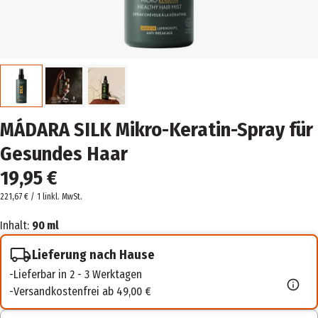
MÁDARA SILK Mikro-Keratin-Spray für
Gesundes Haar
19,95 €
221,67 € / 1 l
inkl. MwSt.
Inhalt:
90 ml
Lieferung nach Hause
Lieferbar in 2 - 3 Werktagen
Versandkostenfrei ab 49,00 €