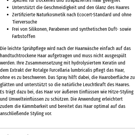
Speziell für trockenes und strapaziertes Haar geeignet
Unterstützt die Geschmeidigkeit und den Glanz des Haares
Zertifizierte Naturkosmetik nach Ecocert-Standard und ohne
Tierversuche
Frei von Silikonen, Parabenen und synthetischen Duft- sowie
Farbstoffen
Die leichte Sprühpflege wird nach der Haarwäsche einfach auf das
handtuchtrockene Haar aufgetragen und muss nicht ausgespült
werden. Ihre Zusammensetzung mit hydrolysiertem Keratin und
dem Extrakt der Rotalge Furcellaria lumbricalis pflegt das Haar,
ohne es zu beschweren. Das Spray hilft dabei, die Haaroberfläche zu
glätten und unterstützt so die natürliche Leuchtkraft des Haares.
Es trägt dazu bei, das Haar vor äußeren Einflüssen wie Hitze-Styling
und Umwelteinflüssen zu schützen. Die Anwendung erleichtert
zudem die Kämmbarkeit und bereitet das Haar optimal auf das
anschließende Styling vor.