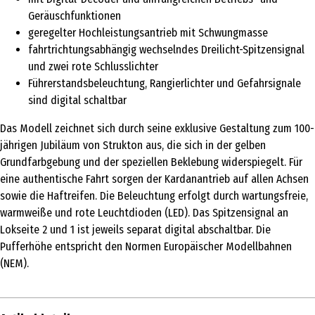
Geräuschfunktionen
geregelter Hochleistungsantrieb mit Schwungmasse
fahrtrichtungsabhängig wechselndes Dreilicht-Spitzensignal
und zwei rote Schlusslichter
Führerstandsbeleuchtung, Rangierlichter und Gefahrsignale
sind digital schaltbar
Das Modell zeichnet sich durch seine exklusive Gestaltung zum 100-
jährigen Jubiläum von Strukton aus, die sich in der gelben
Grundfarbgebung und der speziellen Beklebung widerspiegelt. Für
eine authentische Fahrt sorgen der Kardanantrieb auf allen Achsen
sowie die Haftreifen. Die Beleuchtung erfolgt durch wartungsfreie,
warmweiße und rote Leuchtdioden (LED). Das Spitzensignal an
Lokseite 2 und 1 ist jeweils separat digital abschaltbar. Die
Pufferhöhe entspricht den Normen Europäischer Modellbahnen
(NEM).