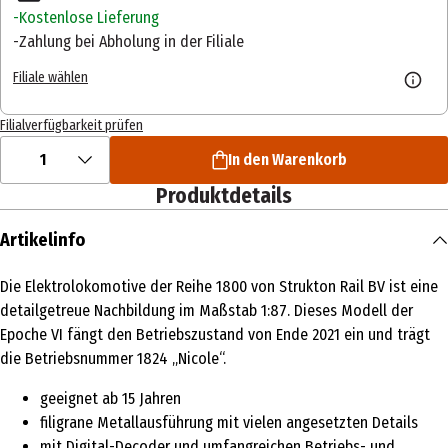
Kostenlose Lieferung
Zahlung bei Abholung in der Filiale
Filiale wählen
Filialverfügbarkeit prüfen
1
In den Warenkorb
Produktdetails
Artikelinfo
Die Elektrolokomotive der Reihe 1800 von Strukton Rail BV ist eine
detailgetreue Nachbildung im Maßstab 1:87. Dieses Modell der
Epoche VI fängt den Betriebszustand von Ende 2021 ein und trägt
die Betriebsnummer 1824 „Nicole“.
geeignet ab 15 Jahren
filigrane Metallausführung mit vielen angesetzten Details
mit Digital-Decoder und umfangreichen Betriebs- und