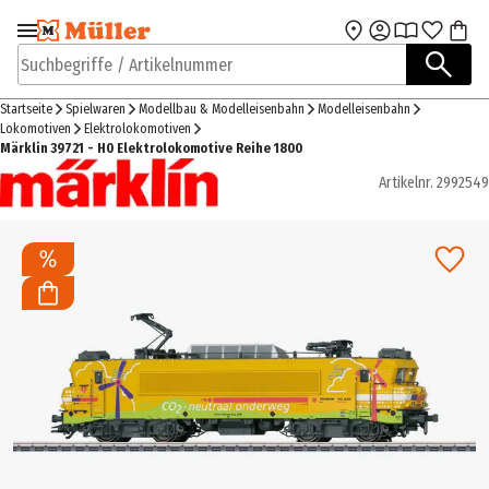
Zur Navigation
Zum Hauptinhalt
springen
springen
Suchbegriffe / Artikelnummer
Startseite
Spielwaren
Modellbau & Modelleisenbahn
Modelleisenbahn
Lokomotiven
Elektrolokomotiven
Märklin 39721 - H0 Elektrolokomotive Reihe 1800
Artikelnr.
2992549