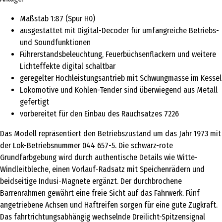
Maßstab 1:87 (Spur H0)
ausgestattet mit Digital-Decoder für umfangreiche Betriebs-
und Soundfunktionen
Führerstandsbeleuchtung, Feuerbüchsenflackern und weitere
Lichteffekte digital schaltbar
geregelter Hochleistungsantrieb mit Schwungmasse im Kessel
Lokomotive und Kohlen-Tender sind überwiegend aus Metall
gefertigt
vorbereitet für den Einbau des Rauchsatzes 7226
Das Modell repräsentiert den Betriebszustand um das Jahr 1973 mit
der Lok-Betriebsnummer 044 657-5. Die schwarz-rote
Grundfarbgebung wird durch authentische Details wie Witte-
Windleitbleche, einen Vorlauf-Radsatz mit Speichenrädern und
beidseitige Indusi-Magnete ergänzt. Der durchbrochene
Barrenrahmen gewährt eine freie Sicht auf das Fahrwerk. Fünf
angetriebene Achsen und Haftreifen sorgen für eine gute Zugkraft.
Das fahrtrichtungsabhängig wechselnde Dreilicht-Spitzensignal