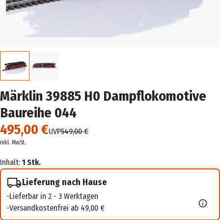
Märklin 39885 H0 Dampflokomotive
Baureihe 044
495,00 €
UVP
549,00 €
inkl. MwSt.
Inhalt:
1 Stk.
Lieferung nach Hause
Lieferbar in 2 - 3 Werktagen
Versandkostenfrei ab 49,00 €