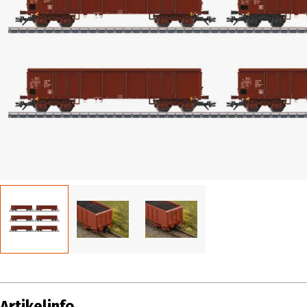
Artikelinfo