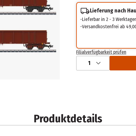
Lieferung nach Ha
Lieferbar in 2 - 3 Werktage
Versandkostenfrei ab 49,0
Filialverfügbarkeit prüfen
1
Produktdetails