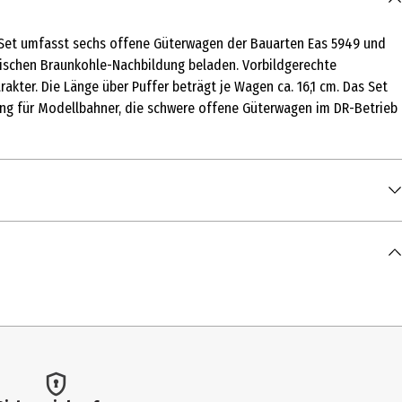
 Set umfasst sechs offene Güterwagen der Bauarten Eas 5949 und
stischen Braunkohle-Nachbildung beladen. Vorbildgerechte
ter. Die Länge über Puffer beträgt je Wagen ca. 16,1 cm. Das Set
ung für Modellbahner, die schwere offene Güterwagen im DR-Betrieb