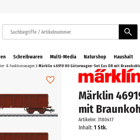
Zur Navigation springen
Zum Hauptinhalt springen
Suchbegriffe / Artikelnummer
ren
Schreibwaren
Multi-Media
Naturshop
Haushalt
ter- & Funktionswagen
Märklin 46919 H0 Güterwagen-Set Eas DR mit Braunkohle
Märklin 4691
mit Braunkoh
Artikelnr.
3180417
Inhalt:
1 Stk.