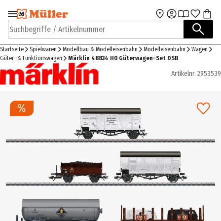
Zur Navigation
Zum Hauptinhalt
springen
springen
Suchbegriffe / Artikelnummer
Startseite
Spielwaren
Modellbau & Modelleisenbahn
Modelleisenbahn
Wagen
Güter- & Funktionswagen
Märklin 48834 H0 Güterwagen-Set DSB
Artikelnr.
2953539