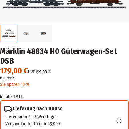
Märklin 48834 H0 Güterwagen-Set
DSB
179,00 €
UVP
199,00 €
inkl. MwSt.
Sie sparen 10 %
Inhalt:
1 Stk.
Lieferung nach Hause
Lieferbar in 2 - 3 Werktagen
Versandkostenfrei ab 49,00 €