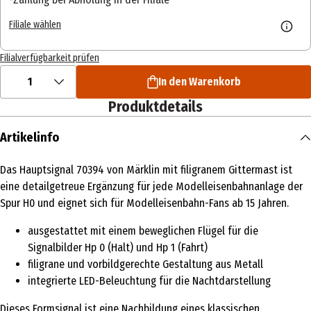
Filiale wählen
Filialverfügbarkeit prüfen
1
In den Warenkorb
Produktdetails
Artikelinfo
Das Hauptsignal 70394 von Märklin mit filigranem Gittermast ist
eine detailgetreue Ergänzung für jede Modelleisenbahnanlage der
Spur H0 und eignet sich für Modelleisenbahn-Fans ab 15 Jahren.
ausgestattet mit einem beweglichen Flügel für die
Signalbilder Hp 0 (Halt) und Hp 1 (Fahrt)
filigrane und vorbildgerechte Gestaltung aus Metall
integrierte LED-Beleuchtung für die Nachtdarstellung
Dieses Formsignal ist eine Nachbildung eines klassischen