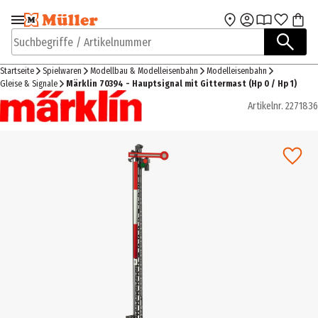
Zur Navigation
Zum Hauptinhalt
springen
springen
Suchbegriffe / Artikelnummer
Startseite
Spielwaren
Modellbau & Modelleisenbahn
Modelleisenbahn
Gleise & Signale
Märklin 70394 - Hauptsignal mit Gittermast (Hp 0 / Hp 1)
Artikelnr.
2271836