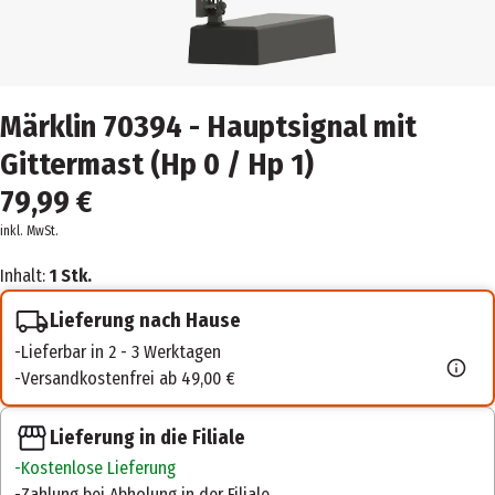
Märklin 70394 - Hauptsignal mit
Gittermast (Hp 0 / Hp 1)
79,99 €
inkl. MwSt.
Inhalt:
1 Stk.
Lieferung nach Hause
Lieferbar in 2 - 3 Werktagen
Versandkostenfrei ab 49,00 €
Lieferung in die Filiale
Kostenlose Lieferung
Zahlung bei Abholung in der Filiale