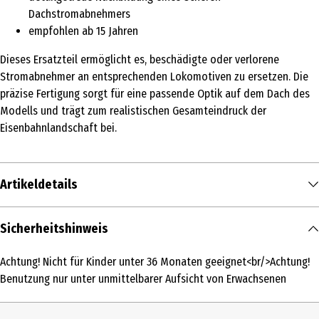
Dachstromabnehmers
empfohlen ab 15 Jahren
Dieses Ersatzteil ermöglicht es, beschädigte oder verlorene
Stromabnehmer an entsprechenden Lokomotiven zu ersetzen. Die
präzise Fertigung sorgt für eine passende Optik auf dem Dach des
Modells und trägt zum realistischen Gesamteindruck der
Eisenbahnlandschaft bei.
Artikeldetails
Inhalt
Sicherheitshinweis
1 Stk.
Achtung! Nicht für Kinder unter 36 Monaten geeignet<br/>Achtung!
Produkttyp
Benutzung nur unter unmittelbarer Aufsicht von Erwachsenen
Lokomotiv Ersatzteil
Altersempfehlung ab