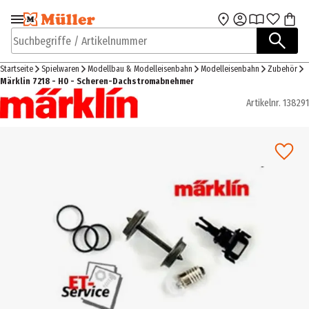
Zur Navigation
Zum Hauptinhalt
springen
springen
Suchbegriffe / Artikelnummer
Startseite
Spielwaren
Modellbau & Modelleisenbahn
Modelleisenbahn
Zubehör
Märklin 7218 - H0 - Scheren-Dachstromabnehmer
Artikelnr.
138291