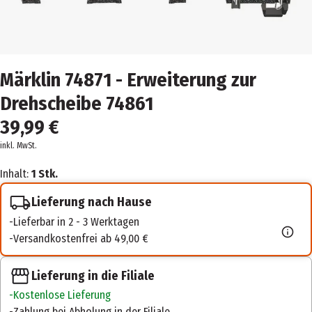
Märklin 74871 - Erweiterung zur
Drehscheibe 74861
39,99 €
inkl. MwSt.
Inhalt:
1 Stk.
Lieferung nach Hause
Lieferbar in 2 - 3 Werktagen
Versandkostenfrei ab 49,00 €
Lieferung in die Filiale
Kostenlose Lieferung
Zahlung bei Abholung in der Filiale