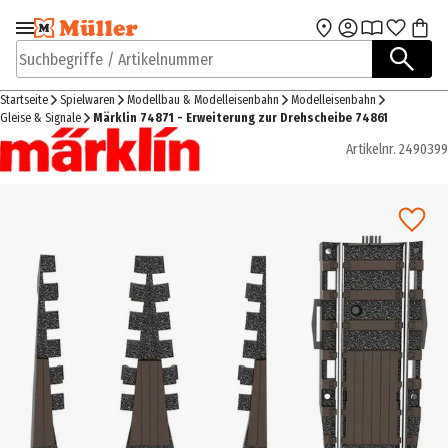
Zur Navigation
Zum Hauptinhalt
springen
springen
Suchbegriffe / Artikelnummer
Startseite
Spielwaren
Modellbau & Modelleisenbahn
Modelleisenbahn
Gleise & Signale
Märklin 74871 - Erweiterung zur Drehscheibe 74861
Artikelnr.
2490399