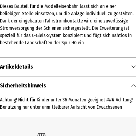
Dieses Bauteil für die Modelleisenbahn lässt sich an einer
beliebigen Stelle einsetzen, um die Anlage individuell zu gestalten.
Dank der eingebauten Fahrstromkontakte wird eine zuverlässige
Stromversorgung der Schienen sichergestellt. Die Erweiterung ist
speziell für das C-Gleis-System konzipiert und fügt sich nahtlos in
bestehende Landschaften der Spur H0 ein.
Artikeldetails
Inhalt
Sicherheitshinweis
1 Stk.
Achtung! Nicht für Kinder unter 36 Monaten geeignet ### Achtung!
Produkttyp
Benutzung nur unter unmittelbarer Aufsicht von Erwachsenen
Funktionsgleis
Altersempfehlung ab
15 Jahre