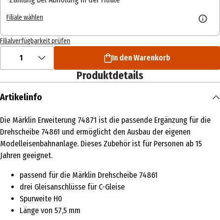
Filiale wählen
Filialverfügbarkeit prüfen
1
In den Warenkorb
Produktdetails
Artikelinfo
Die Märklin Erweiterung 74871 ist die passende Ergänzung für die
Drehscheibe 74861 und ermöglicht den Ausbau der eigenen
Modelleisenbahnanlage. Dieses Zubehör ist für Personen ab 15
Jahren geeignet.
passend für die Märklin Drehscheibe 74861
drei Gleisanschlüsse für C-Gleise
Spurweite H0
Länge von 57,5 mm