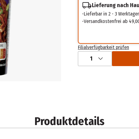
Lieferung nach Ha
Lieferbar in 2 - 3 Werktage
Versandkostenfrei ab 49,0
Filialverfügbarkeit prüfen
1
Produktdetails