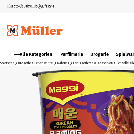
Foto
BabyClub
Lifestyle
Alle Kategorien
Parfümerie
Drogerie
Spielwa
Startseite
Drogerie
Lebensmittel
Nahrung
Fertiggerichte & Konserven
Schnelle Kü