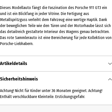
Dieses Modellauto fängt die Faszination des Porsche 911 GT3 ein
und ist ein Blickfang in jeder Vitrine. Die Fertigung aus
Metallspritzguss verleiht dem Fahrzeug eine wertige Haptik. Dank
der beweglichen Teile wie den Türen und der Motorhaube lässt sich
das detailreich gestaltete Interieur des Wagens genau betrachten.
Das rote Sammlerauto ist eine Bereicherung für jede Kollektion von
Porsche-Liebhabern.
Artikeldetails
Inhalt
Sicherheitshinweis
1 Stk.
Achtung! Nicht für Kinder unter 36 Monaten geeignet. Achtung!
Produkttyp
Enthält verschluckbare Kleinteile. Erstickungsgefahr.
Metallfertigmodelle mit hoher Modelltreue
Altersempfehlung ab