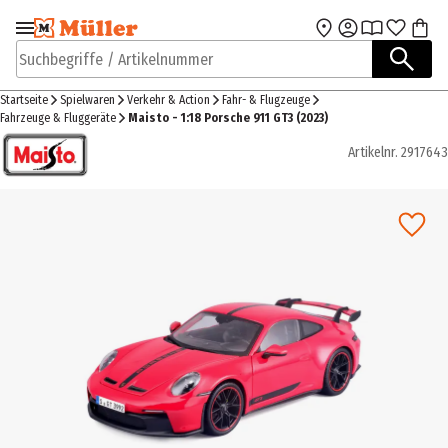
Zur Navigation
Zum Hauptinhalt
springen
springen
Suchbegriffe / Artikelnummer
Startseite
Spielwaren
Verkehr & Action
Fahr- & Flugzeuge
Fahrzeuge & Fluggeräte
Maisto - 1:18 Porsche 911 GT3 (2023)
Artikelnr.
2917643