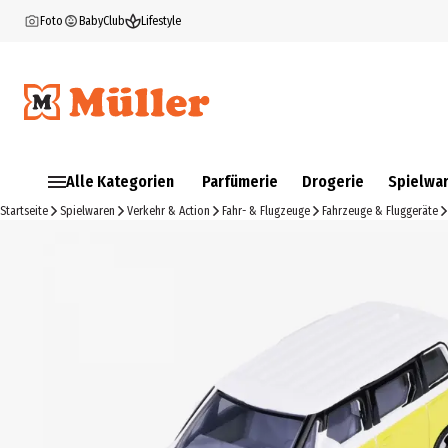
Foto
BabyClub
Lifestyle
Alle Kategorien
Parfümerie
Drogerie
Spielwa
Startseite
Spielwaren
Verkehr & Action
Fahr- & Flugzeuge
Fahrzeuge & Fluggeräte