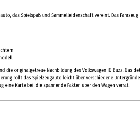
auto, das Spielspaß und Sammelleidenschaft vereint. Das Fahrzeug a
ichtern
modell
 die originalgetreue Nachbildung des Volkswagen ID Buzz. Das detail
rung rollt das Spielzeugauto leicht über verschiedene Untergründe u
g eine Karte bei, die spannende Fakten über den Wagen verrät.
1 Stk.