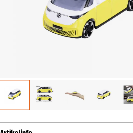
Artikelinfo