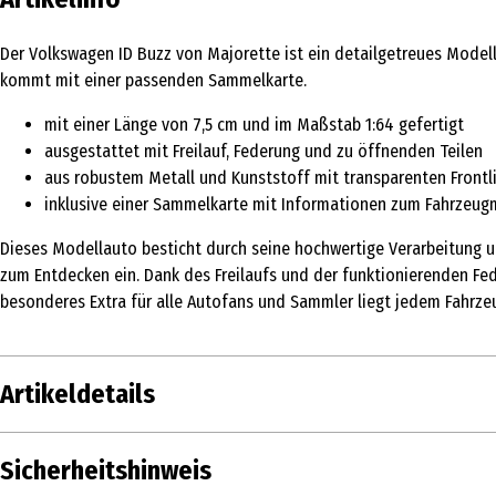
Der Volkswagen ID Buzz von Majorette ist ein detailgetreues Modell
kommt mit einer passenden Sammelkarte.
mit einer Länge von 7,5 cm und im Maßstab 1:64 gefertigt
ausgestattet mit Freilauf, Federung und zu öffnenden Teilen
aus robustem Metall und Kunststoff mit transparenten Frontl
inklusive einer Sammelkarte mit Informationen zum Fahrzeug
Dieses Modellauto besticht durch seine hochwertige Verarbeitung und
zum Entdecken ein. Dank des Freilaufs und der funktionierenden Fede
besonderes Extra für alle Autofans und Sammler liegt jedem Fahrzeu
Artikeldetails
Inhalt
Sicherheitshinweis