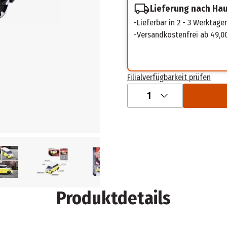
Lieferung nach Ha
Lieferbar in 2 - 3 Werktage
Versandkostenfrei ab 49,0
Filialverfügbarkeit prüfen
1
Produktdetails