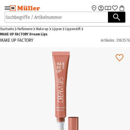
Zur Navigation
Zum Hauptinhalt
springen
springen
Suchbegriffe / Artikelnummer
Startseite
Parfümerie
Make-up
Lippen
Lippenstift
MAKE UP FACTORY Dream Lips
MAKE UP FACTORY
Artikelnr.
3183576