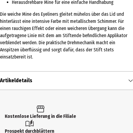
Herausdrehbare Mine für eine einfache Handhabung
Die weiche Mine des Eyeliners gleitet mühelos über das Lid und
hinterlässt eine intensive Farbe mit metallischem Schimmer. Für
einen rauchigen Effekt oder einen weicheren Übergang kann die
aufgetragene Linie mit dem am Stiftende befindlichen Applikator
verblendet werden. Die praktische Drehmechanik macht ein
Anspitzen überflüssig und sorgt dafür, dass der Stift stets
einsatzbereit ist.
Artikeldetails
Inhalt
0.3 g
Produkttyp
Kostenlose Lieferung in die Filiale
Eyeliner
Prospekt durchblättern